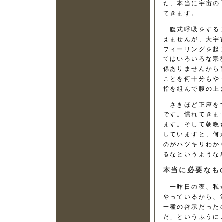
た、本当に宇宙の
てきます。
腹式呼吸をするこ
えませんが、大宇
フィーリングを起
てはいろいろな宗
係ありませんから
ことを何十分もや
指を組んで腹の上
さきほど正座をす
です。慣れてきま
ます。そして朝晩
していますと、何
のがハツキリわか
るなというような
本当に必要なも
一昨日の夜、私が
やっているから、
一種の啓示だった
だ」というふうに