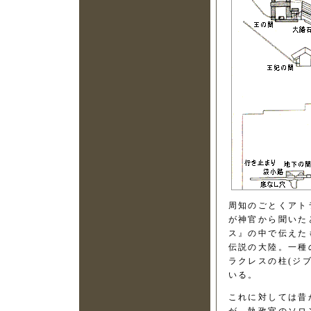
周知のごとくアト
が神官から聞いた
ス』の中で伝えた
伝説の大陸。一種
ラクレスの柱(ジ
いる。
これに対しては昔