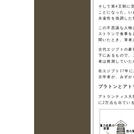
そして第4王朝に
ことになった。い
永遠性を強調した
この不思議な人物
ストランで食事を
聞いたとき、筆者
古代エジプトの豪
下にあるもので、
者は推測していた
在エジプト17年
古学者が、みずか
プラトンとアト
アトランティス大
に2万点も出てい