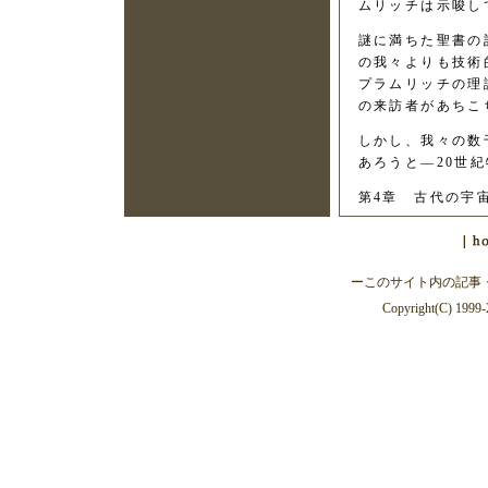
ムリッチは示唆し
謎に満ちた聖書の
の我々よりも技術
プラムリッチの理
の来訪者があちこ
しかし、我々の数
あろうと―20世
第4章 古代の宇
ーこのサイト内の記事
Copyright(C) 1999-