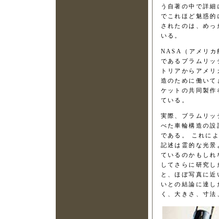
う自著の中で詳細
でこれほど魅惑的
されたのは、めっ
いる。
NASA（アメリ
であるプラムリッ
トリアからアメリ
造のために働いて
ケットの共同製作
ている。
実際、ブラムリッ
べた車輪構造の設
である。 これに
記述は霊的な光景
ているのかもしれ
してさらに研究し
と、ほぼ写真に近
いとの結論に達し
く、大きさ、寸法